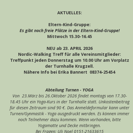
AKTUELLES:
Eltern-Kind-Gruppe:
Es gibt noch freie Plätze in der Eltern-Kind-Gruppe!
Mittwoch 15.30-16.45
NEU ab 23. APRIL 2026
Nordic-Walking Treff für alle Vereinsmitglieder:
Treffpunkt jeden Donnerstag um 10.00 Uhr am Vorplatz
der Turnhalle Krugzell.
Nähere Info bei Erika Bannert 08374-25454
Abteilung Turnen - YOGA
Von 23.März bis 26.Oktober 2026 findet montags von 17.30-
18.45 Uhr ein Yoga-Kurs in der Turnhalle statt. Unkostenbeitrag
für diesen Zeitraum sind 90 €. Das Anmeldeformular kann unter
Turnen/Gynmastik - Yoga ausgedruckt werden. Es können immer
noch Teilnehmer dazu kommen. Wenn vorhanden, bitte
Yogamatte und Decke mitbringen.
Bei Fragen: Uli Noel 0151-21633615