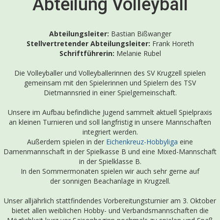
Abteilung Volleyball
Abteilungsleiter:
Bastian Bißwanger
Stellvertretender Abteilungsleiter:
Frank Horeth
Schriftführerin:
Melanie Rubel
Die Volleyballer und Volleyballerinnen des SV Krugzell spielen
gemeinsam mit den Spielerinnen und Spielern des TSV
Dietmannsried in einer Spielgemeinschaft.
Unsere im Aufbau befindliche Jugend sammelt aktuell Spielpraxis
an kleinen Turnieren und soll langfristig in unsere Mannschaften
integriert werden.
Außerdem spielen in der
Eichenkreuz-Hobbyliga
eine
Damenmannschaft in der Spielkasse B und eine Mixed-Mannschaft
in der Spielklasse B.
In den Sommermonaten spielen wir auch sehr gerne auf
der sonnigen Beachanlage in Krugzell.
Unser alljährlich stattfindendes Vorbereitungsturnier am 3. Oktober
bietet allen weiblichen Hobby- und Verbandsmannschaften die