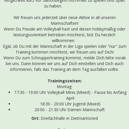
Möglichkeit kurz vor Saisonbeginn nochmals zu spielen und Spaß
zu haben.
Wir freuen uns jederzeit über neue Aktive in all unseren
Mannschaften!
Wenn Du Freude am Volleyball hast und diesen hobbymäßig oder
leistungsorientiert betreiben möchtest, bist Du herzlich
willkommen.
Egal, ob Du mit der Mannschaft in der Liga spielen oder "nur" zum
Training kommen möchtest, wir freuen uns auf Dich!
Wenn Du zum Schnuppertraining kommst, melde Dich bitte vorab
bei uns. Dann können wir uns auf Dich einstellen und Dich auch
informieren, falls das Training an dem Tag ausfallen sollte.
Trainingszeiten:
Montag:
17:30 - 19:00 Uhr Volleyball Minis (Mixed) - Pause bis Anfang
April
18:30 - 20:00 Uhr Jugend (Mixed)
20:00 - 21:30 Uhr Damen-Mannschaft
Ort:
Dreifachhalle in Dietmannsried