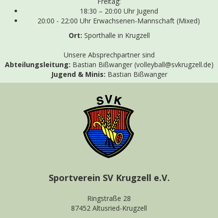
Freitag:
18:30 – 20:00 Uhr Jugend
20:00 - 22:00 Uhr Erwachsenen-Mannschaft (Mixed)
Ort:
Sporthalle in Krugzell
Unsere Absprechpartner sind
Abteilungsleitung:
Bastian Bißwanger (volleyball@svkrugzell.de)
Jugend &
Minis:
Bastian Bißwanger
Sportverein SV Krugzell e.V.
Ringstraße 28
87452 Altusried-Krugzell